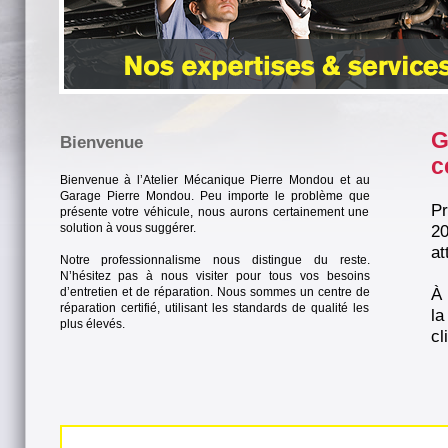
G
Bienvenue
c
Bienvenue à l’Atelier Mécanique Pierre Mondou et au
Garage Pierre Mondou. Peu importe le problème que
Pr
présente votre véhicule, nous aurons certainement une
solution à vous suggérer.
20
at
Notre professionnalisme nous distingue du reste.
N’hésitez pas à nous visiter pour tous vos besoins
d’entretien et de réparation. Nous sommes un centre de
À 
réparation certifié, utilisant les standards de qualité les
la
plus élevés.
cl